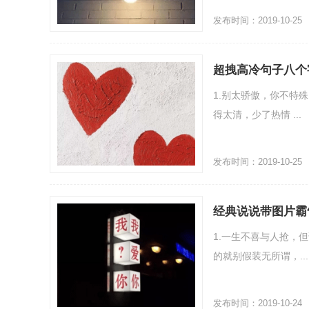
发布时间：2019-10-25
超拽高冷句子八个
1.别太骄傲，你不特殊
得太清，少了热情 ...
发布时间：2019-10-25
经典说说带图片霸
1.一生不喜与人抢，但
的就别假装无所谓，...
发布时间：2019-10-24