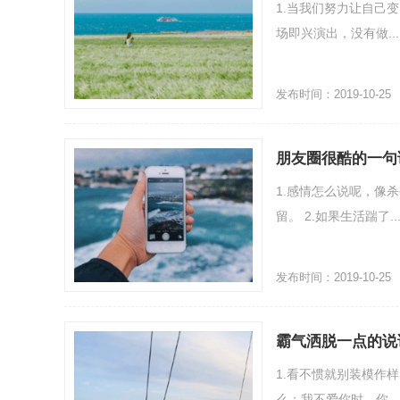
1.当我们努力让自己
场即兴演出，没有做...
发布时间：2019-10-25
朋友圈很酷的一句
1.感情怎么说呢，像
留。 2.如果生活踹了..
发布时间：2019-10-25
霸气洒脱一点的说
1.看不惯就别装模作
么；我不爱你时，你...