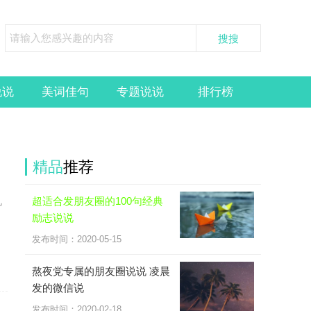
说说
美词佳句
专题说说
排行榜
精品
推荐
超适合发朋友圈的100句经典
见
励志说说
发布时间：2020-05-15
熬夜党专属的朋友圈说说 凌晨
发的微信说
发布时间：2020-02-18