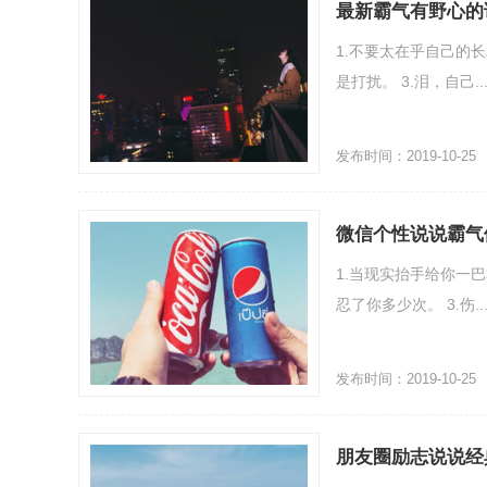
最新霸气有野心的说
1.不要太在乎自己的
是打扰。 3.泪，自己..
发布时间：2019-10-25
微信个性说说霸气
1.当现实抬手给你一
忍了你多少次。 3.伤..
发布时间：2019-10-25
朋友圈励志说说经