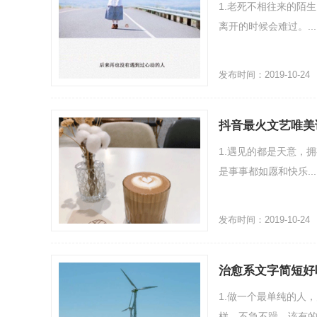
1.老死不相往来的陌
离开的时候会难过。...
发布时间：2019-10-24
抖音最火文艺唯美
1.遇见的都是天意，拥
是事事都如愿和快乐...
发布时间：2019-10-24
治愈系文字简短好
1.做一个最单纯的人
样，不急不躁，该有的.