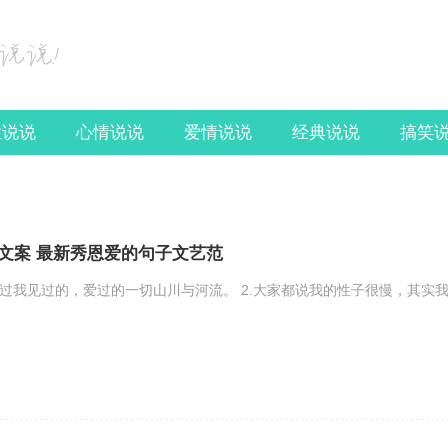
性说说
心情说说
爱情说说
经典说说
搞笑
文案 最新秀恩爱的句子文艺范
胜过我见过的，爱过的一切山川与河流。 2.大家都说我的性子很慢，其实